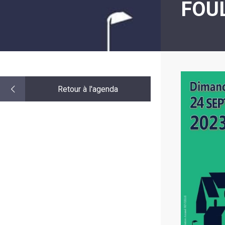
FOU
LE
MOT
DE
LA
MINORITÉ
Retour à l'agenda