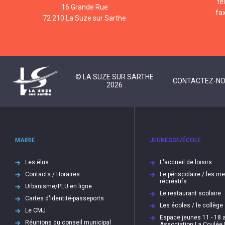
té
16 Grande Rue
fa
72 210 La Suze sur Sarthe
© LA SUZE SUR SARTHE
CONTACTEZ-N
2026
MAIRIE
JEUNESSE/ÉCOLE
Les élus
L'accueil de loisirs
Contacts / Horaires
Le périscolaire / les m
récréatifs
Urbanisme/PLU en ligne
Le restaurant scolaire
Cartes d'identité-passeports
Les écoles / le collège
Le CMJ
Espace jeunes 11 - 18 a
Réunions du conseil municipal
Association La Coulée