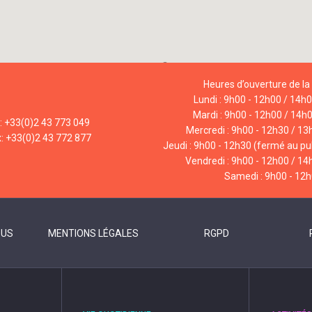
Heures d’ouverture de la 
Lundi : 9h00 - 12h00 / 14h
Mardi : 9h00 - 12h00 / 14h
l: +33(0)2 43 773 049
Mercredi : 9h00 - 12h30 / 13
x: +33(0)2 43 772 877
Jeudi : 9h00 - 12h30 (fermé au pub
Vendredi : 9h00 - 12h00 / 14
Samedi : 9h00 - 12
OUS
MENTIONS LÉGALES
RGPD