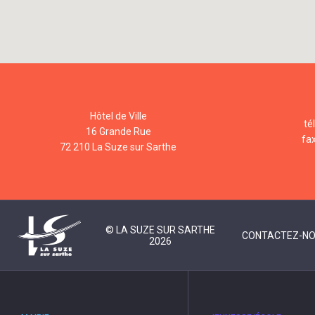
Hôtel de Ville
té
16 Grande Rue
fa
72 210 La Suze sur Sarthe
© LA SUZE SUR SARTHE
CONTACTEZ-N
2026