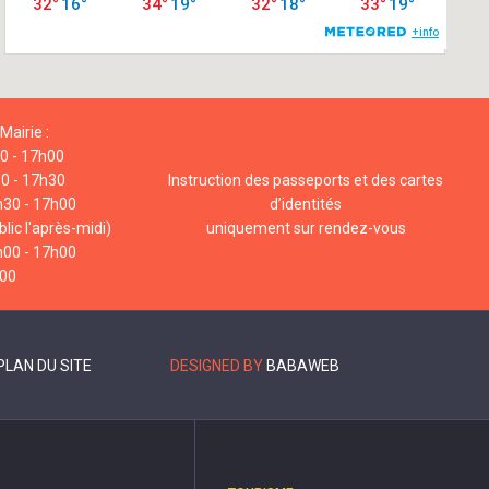
Mairie :
00 - 17h00
00 - 17h30
Instruction des passeports et des cartes
h30 - 17h00
d’identités
lic l'après-midi)
uniquement sur rendez-vous
h00 - 17h00
h00
PLAN DU SITE
DESIGNED BY
BABAWEB