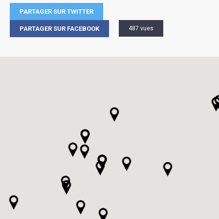
PARTAGER SUR TWITTER
PARTAGER SUR FACEBOOK
487 vues