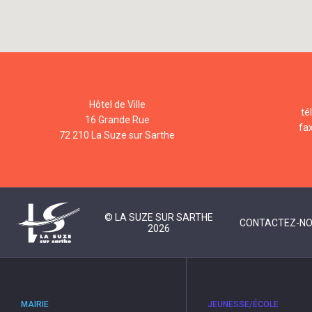
Hôtel de Ville
té
16 Grande Rue
fa
72 210 La Suze sur Sarthe
© LA SUZE SUR SARTHE
CONTACTEZ-N
2026
MAIRIE
JEUNESSE/ÉCOLE