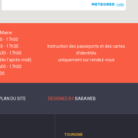
Mairie :
00 - 17h00
00 - 17h30
Instruction des passeports et des cartes
h30 - 17h00
d’identités
lic l'après-midi)
uniquement sur rendez-vous
h00 - 17h00
h00
PLAN DU SITE
DESIGNED BY
BABAWEB
TOURISME