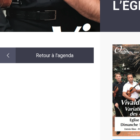
L’ÉG
LE
MOT
DE
LA
MINORITÉ
Retour à l'agenda