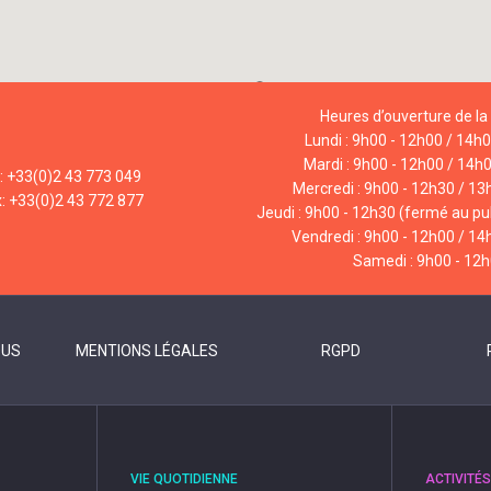
Heures d’ouverture de la 
Lundi : 9h00 - 12h00 / 14h
Mardi : 9h00 - 12h00 / 14h
l: +33(0)2 43 773 049
Mercredi : 9h00 - 12h30 / 13
x: +33(0)2 43 772 877
Jeudi : 9h00 - 12h30 (fermé au pub
Vendredi : 9h00 - 12h00 / 14
Samedi : 9h00 - 12
OUS
MENTIONS LÉGALES
RGPD
VIE QUOTIDIENNE
ACTIVITÉS