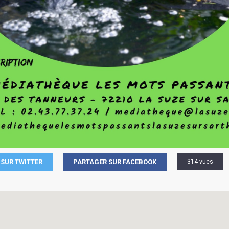
SUR TWITTER
PARTAGER SUR FACEBOOK
314 vues