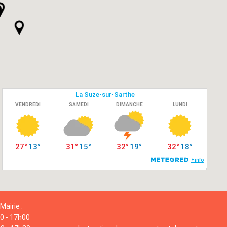
Mairie :
00 - 17h00