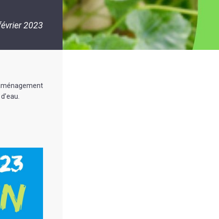
février 2023
ce aménagement
 d’eau.