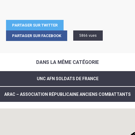
PARTAGER SUR TWITTER
PARTAGER SUR FACEBOOK
5866 vues
DANS LA MÊME CATÉGORIE
UNC AFN SOLDATS DE FRANCE
ARAC – ASSOCIATION RÉPUBLICAINE ANCIENS COMBATTANTS