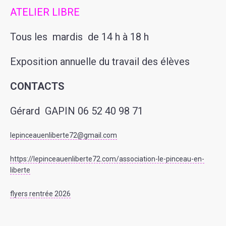
ATELIER LIBRE
Tous les mardis de 14 h à 18 h
Exposition annuelle du travail des élèves
CONTACTS
Gérard GAPIN 06 52 40 98 71
lepinceauenliberte72@gmail.com
https://lepinceauenliberte72.com/association-le-pinceau-en-
liberte
flyers rentrée 2026