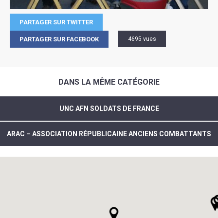
PARTAGER SUR TWITTER
PARTAGER SUR FACEBOOK
4695 vues
DANS LA MÊME CATÉGORIE
UNC AFN SOLDATS DE FRANCE
ARAC – ASSOCIATION RÉPUBLICAINE ANCIENS COMBATTANTS