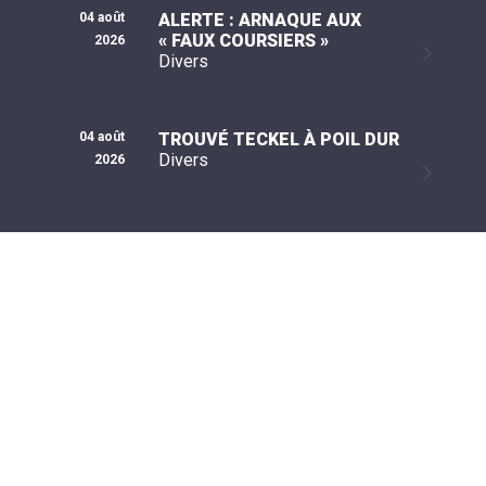
04 août
ALERTE : ARNAQUE AUX
« FAUX COURSIERS »
2026
Divers
04 août
TROUVÉ TECKEL À POIL DUR
Divers
2026