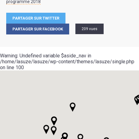
programme 2018
PARTAGER SUR TWITTER
PARTAGER SUR FACEBOOK
209 vues
Warning
: Undefined variable $aside_nav in
/home/lasuze/lasuze/wp-content/themes/lasuze/single.php
on line
100