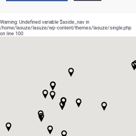
Warning
: Undefined variable $aside_nav in
/home/lasuze/lasuze/wp-content/themes/lasuze/single.php
on line
100