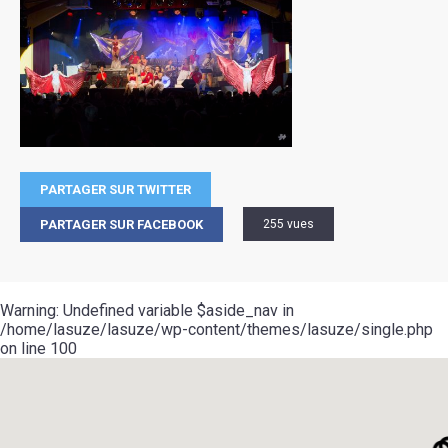
PARTAGER SUR TWITTER
PARTAGER SUR FACEBOOK
255 vues
Warning
: Undefined variable $aside_nav in
/home/lasuze/lasuze/wp-content/themes/lasuze/single.php
on line
100