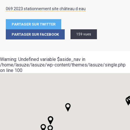
069 2023 stationnement site château d eau
PARTAGER SUR TWITTER
PARTAGER SUR FACEBOOK
159 vues
Warning
: Undefined variable $aside_nav in
/home/lasuze/lasuze/wp-content/themes/lasuze/single.php
on line
100