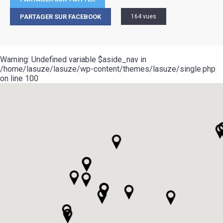
PARTAGER SUR FACEBOOK
164 vues
Warning
: Undefined variable $aside_nav in
/home/lasuze/lasuze/wp-content/themes/lasuze/single.php
on line
100