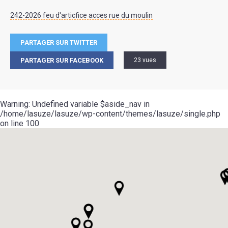
242-2026 feu d'articfice acces rue du moulin
PARTAGER SUR TWITTER
PARTAGER SUR FACEBOOK
23 vues
Warning
: Undefined variable $aside_nav in
/home/lasuze/lasuze/wp-content/themes/lasuze/single.php
on line
100