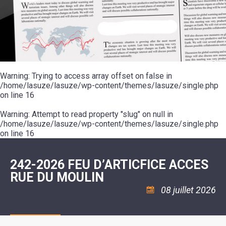
SCOLAIRE
20ÈME
RÉUNIONS
VOIE
DE
SIÈCLE
DU
LES
ENVIRONNEMENT
VERTE
MUSIQUE
CONSEIL
ÉCOLES
VISITES
L'ÉCOLE
MUNICIPAL
/
L'EAU
ET
COMMUNAUTAIRE
LE
ARRÊTÉS
ET
DÉCOUVERTES
DE
COLLÈGE
ET
L'ASSAINISSEMENT
DANSE
LES
DÉCISIONS
ESPACE
LA
LA
RANDONNÉES
DU
JEUNES
RÉSIDENCE
PISCINE
MAIRE
11
AUTONOMIE
LE
COMMUNAUTAIRE
-
LE
CAMPING
LE
Warning
18
: Trying to access array offset on false in
MOT
POUR
ASSOCIATIONS
CCAS
ANS
DE
/home/lasuze/lasuze/wp-content/themes/lasuze/single.php
CAMPING-
:
LA
LA
CARS
on line
16
ASSOCIATION
MINORITÉ
POLICE
TENTES
LA
MUNICIPALE
ET
COULÉE
Warning
CARAVANES
: Attempt to read property "slug" on null in
SÉCURITÉ
DOUCE
/
LA
/home/lasuze/lasuze/wp-content/themes/lasuze/single.php
RISQUES
HALTE
on line
16
MAJEURS
FLUVIALE
VENIR
SANTÉ/COMMERCES/ARTISANS
À
LA
242-2026 FEU D’ARTICFICE ACCES
SUZE
RUE DU MOULIN
08 juillet 2026