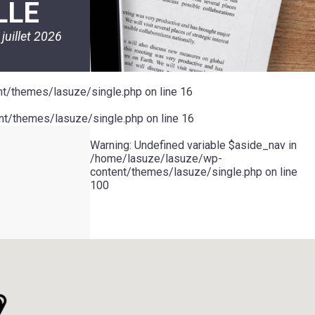
LLE
 juillet 2026
t/themes/lasuze/single.php
on line
16
t/themes/lasuze/single.php
on line
16
Warning
: Undefined variable $aside_nav in
/home/lasuze/lasuze/wp-
content/themes/lasuze/single.php
on line
100