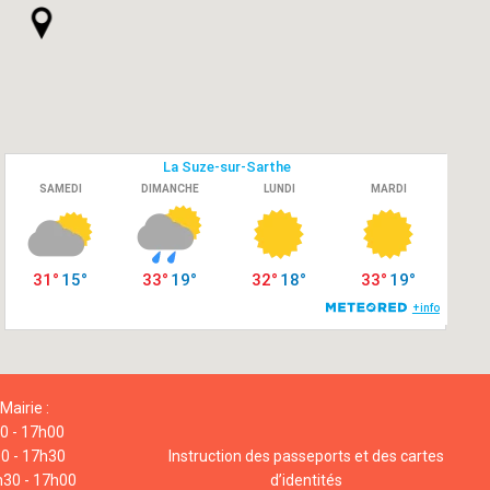
Mairie :
00 - 17h00
00 - 17h30
Instruction des passeports et des cartes
h30 - 17h00
d’identités