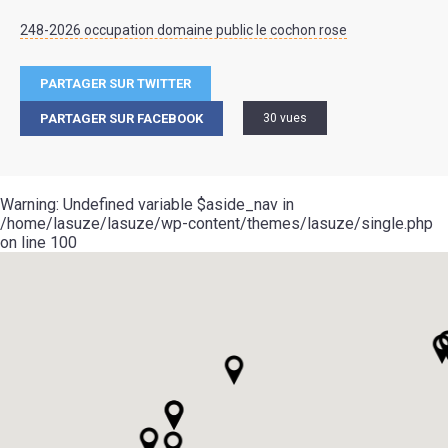
248-2026 occupation domaine public le cochon rose
PARTAGER SUR TWITTER
PARTAGER SUR FACEBOOK
30 vues
Warning
: Undefined variable $aside_nav in
/home/lasuze/lasuze/wp-content/themes/lasuze/single.php
on line
100