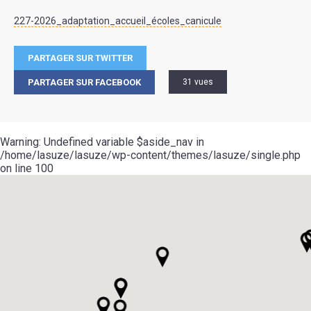
227-2026_adaptation_accueil_écoles_canicule
PARTAGER SUR TWITTER
PARTAGER SUR FACEBOOK
31 vues
Warning
: Undefined variable $aside_nav in
/home/lasuze/lasuze/wp-content/themes/lasuze/single.php
on line
100