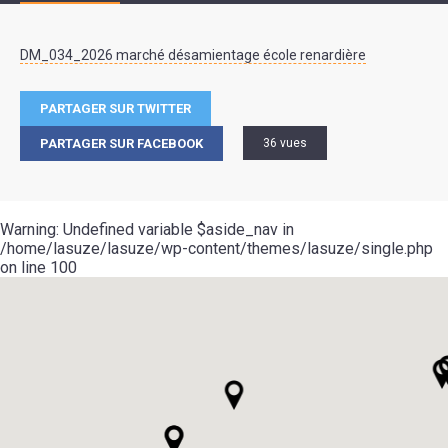
DM_034_2026 marché désamientage école renardière
PARTAGER SUR TWITTER
PARTAGER SUR FACEBOOK
36 vues
Warning
: Undefined variable $aside_nav in
/home/lasuze/lasuze/wp-content/themes/lasuze/single.php
on line
100