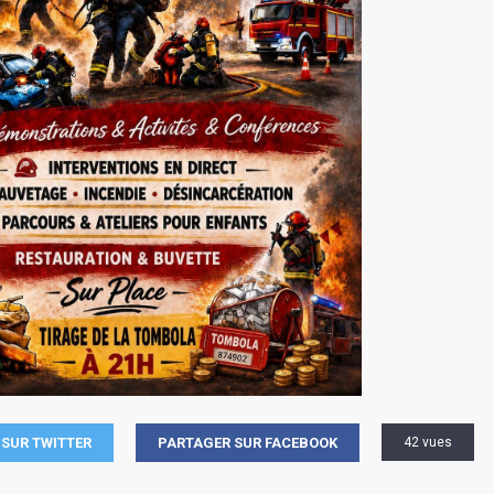
SUR TWITTER
PARTAGER SUR FACEBOOK
42 vues