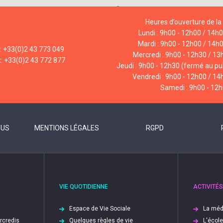
Heures d’ouverture de la 
Lundi : 9h00 - 12h00 / 14h
Mardi : 9h00 - 12h00 / 14h
l: +33(0)2 43 773 049
Mercredi : 9h00 - 12h30 / 13
x: +33(0)2 43 772 877
Jeudi : 9h00 - 12h30 (fermé au pub
Vendredi : 9h00 - 12h00 / 14
Samedi : 9h00 - 12
OUS
MENTIONS LÉGALES
RGPD
VIE QUOTIDIENNE
ACTIVITÉS
Espace de Vie Sociale
La méd
ercredis
Quelques règles de vie
L'écol