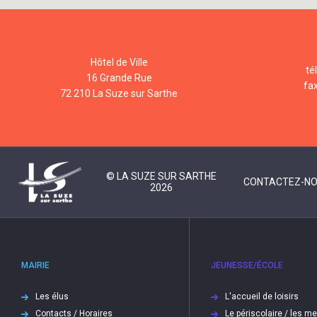
Hôtel de Ville
té
16 Grande Rue
fa
72 210 La Suze sur Sarthe
© LA SUZE SUR SARTHE
CONTACTEZ-N
2026
MAIRIE
JEUNESSE/ÉCOLE
Les élus
L'accueil de loisirs
Contacts / Horaires
Le périscolaire / les m