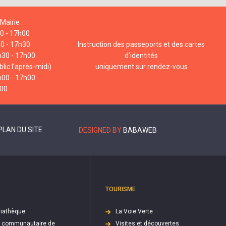
Mairie :
00 - 17h00
00 - 17h30
Instruction des passeports et des cartes
h30 - 17h00
d’identités
lic l'après-midi)
uniquement sur rendez-vous
h00 - 17h00
h00
PLAN DU SITE
DESIGNED BY
BABAWEB
TOURISME
iathèque
La Voie Verte
e communautaire de
Visites et découvertes