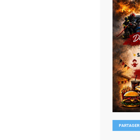
PARTAGER 