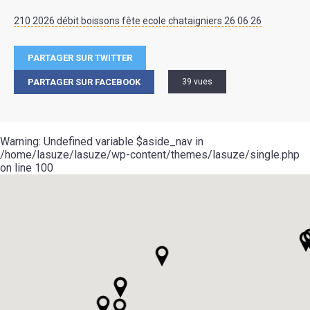
210 2026 débit boissons fête ecole chataigniers 26 06 26
PARTAGER SUR TWITTER
PARTAGER SUR FACEBOOK
39 vues
Warning
: Undefined variable $aside_nav in
/home/lasuze/lasuze/wp-content/themes/lasuze/single.php
on line
100