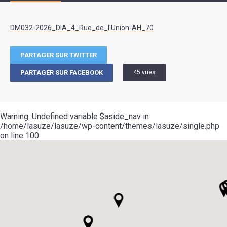
DM032-2026_DIA_4_Rue_de_l'Union-AH_70
PARTAGER SUR TWITTER
PARTAGER SUR FACEBOOK
45 vues
Warning
: Undefined variable $aside_nav in
/home/lasuze/lasuze/wp-content/themes/lasuze/single.php
on line
100