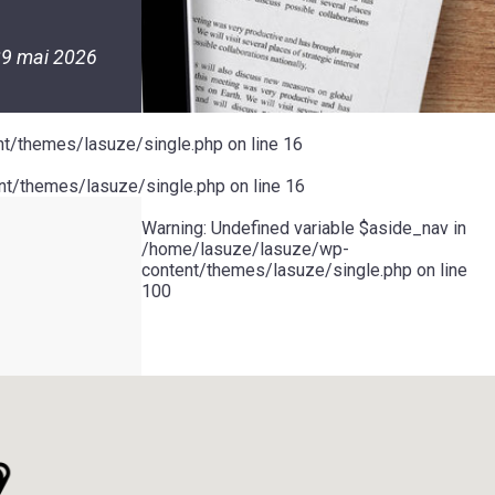
9 mai 2026
t/themes/lasuze/single.php
on line
16
t/themes/lasuze/single.php
on line
16
Warning
: Undefined variable $aside_nav in
/home/lasuze/lasuze/wp-
content/themes/lasuze/single.php
on line
100