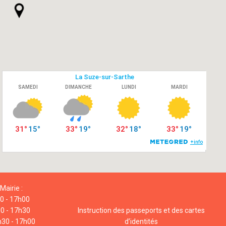
Mairie :
00 - 17h00
00 - 17h30
Instruction des passeports et des cartes
h30 - 17h00
d’identités