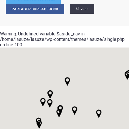
PARTAGER SUR FACEBOOK
61 vues
Warning
: Undefined variable $aside_nav in
/home/lasuze/lasuze/wp-content/themes/lasuze/single.php
on line
100