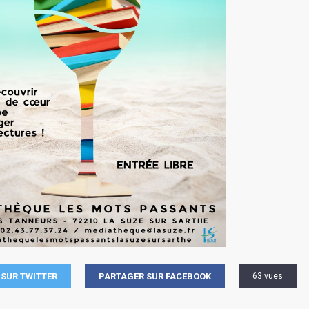
SUR TWITTER
PARTAGER SUR FACEBOOK
63 vues