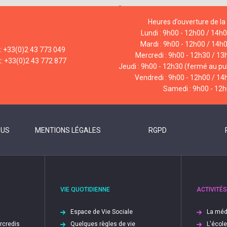
Heures d’ouverture de la 
Lundi : 9h00 - 12h00 / 14h
Mardi : 9h00 - 12h00 / 14h
l: +33(0)2 43 773 049
Mercredi : 9h00 - 12h30 / 13
x: +33(0)2 43 772 877
Jeudi : 9h00 - 12h30 (fermé au pub
Vendredi : 9h00 - 12h00 / 14
Samedi : 9h00 - 12
OUS
MENTIONS LÉGALES
RGPD
VIE QUOTIDIENNE
ACTIVITÉS
Espace de Vie Sociale
La méd
ercredis
Quelques règles de vie
L'écol