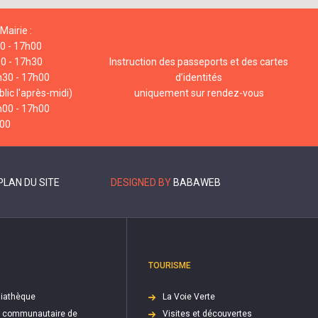
Mairie :
00 - 17h00
00 - 17h30
Instruction des passeports et des cartes
h30 - 17h00
d’identités
lic l'après-midi)
uniquement sur rendez-vous
h00 - 17h00
h00
PLAN DU SITE
DESIGNED BY
BABAWEB
TOURISME
iathèque
La Voie Verte
e communautaire de
Visites et découvertes