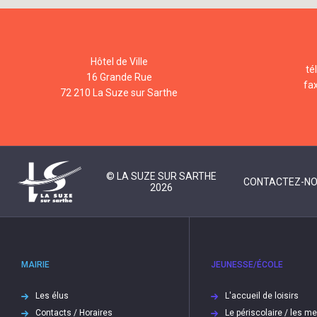
Hôtel de Ville
té
16 Grande Rue
fa
72 210 La Suze sur Sarthe
© LA SUZE SUR SARTHE
CONTACTEZ-N
2026
MAIRIE
JEUNESSE/ÉCOLE
Les élus
L'accueil de loisirs
Contacts / Horaires
Le périscolaire / les m