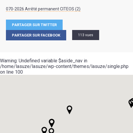
070-2026 Arrêté permanent CITEOS (2)
PARTAGER SUR TWITTER
PARTAGER SUR FACEBOOK
113 vues
Warning
: Undefined variable $aside_nav in
/home/lasuze/lasuze/wp-content/themes/lasuze/single.php
on line
100