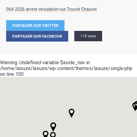
064-2026 arrete circulation rue Trouvé Chauvel
PARTAGER SUR TWITTER
PARTAGER SUR FACEBOOK
118 vues
Warning
: Undefined variable $aside_nav in
/home/lasuze/lasuze/wp-content/themes/lasuze/single.php
on line
100