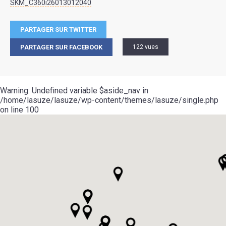
SKM_C360i26013012040
PARTAGER SUR TWITTER
PARTAGER SUR FACEBOOK
122 vues
Warning
: Undefined variable $aside_nav in
/home/lasuze/lasuze/wp-content/themes/lasuze/single.php
on line
100