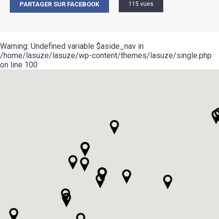
PARTAGER SUR FACEBOOK
115 vues
Warning
: Undefined variable $aside_nav in
/home/lasuze/lasuze/wp-content/themes/lasuze/single.php
on line
100