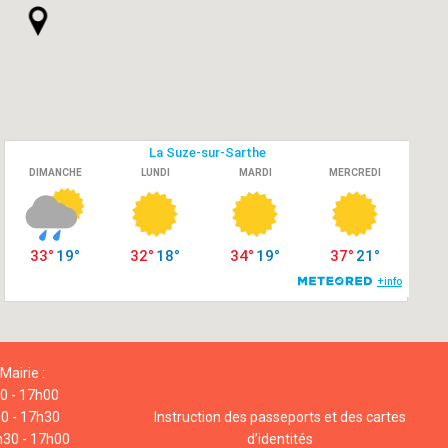
Mairie :
00 - 17h00
00 - 17h30
Instruction des passeports et des cartes
h30 - 17h00
d’identités