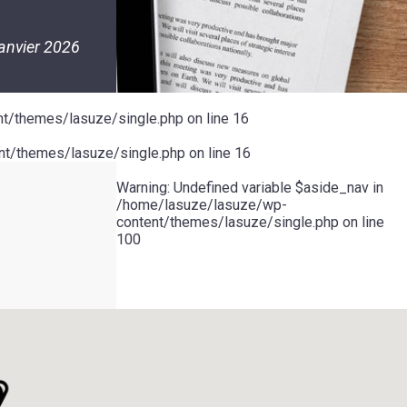
janvier 2026
t/themes/lasuze/single.php
on line
16
t/themes/lasuze/single.php
on line
16
Warning
: Undefined variable $aside_nav in
/home/lasuze/lasuze/wp-
content/themes/lasuze/single.php
on line
100