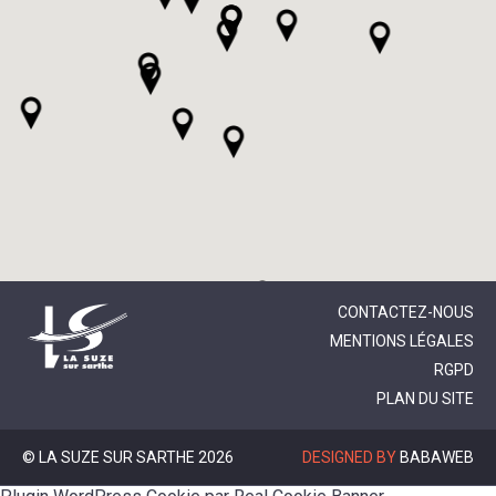
CONTACTEZ-NOUS
MENTIONS LÉGALES
RGPD
PLAN DU SITE
© LA SUZE SUR SARTHE 2026
DESIGNED BY
BABAWEB