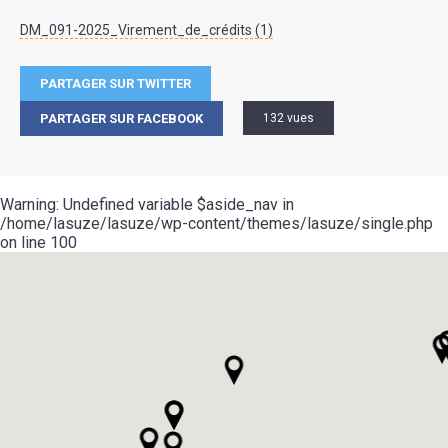
DM_091-2025_Virement_de_crédits (1)
PARTAGER SUR TWITTER
PARTAGER SUR FACEBOOK
132 vues
Warning
: Undefined variable $aside_nav in
/home/lasuze/lasuze/wp-content/themes/lasuze/single.php
on line
100