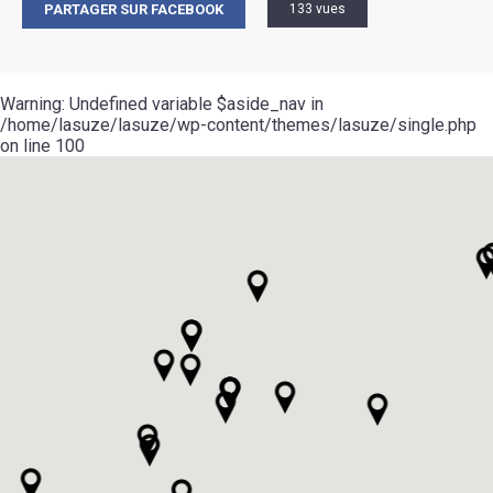
PARTAGER SUR FACEBOOK
133 vues
Warning
: Undefined variable $aside_nav in
/home/lasuze/lasuze/wp-content/themes/lasuze/single.php
on line
100