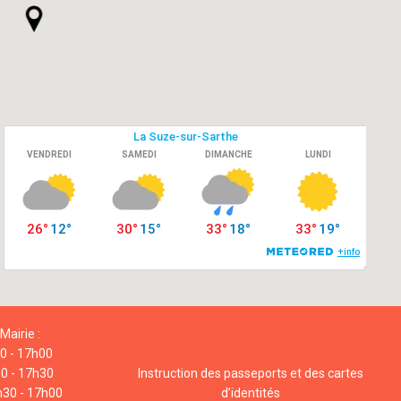
Mairie :
00 - 17h00
00 - 17h30
Instruction des passeports et des cartes
h30 - 17h00
d’identités