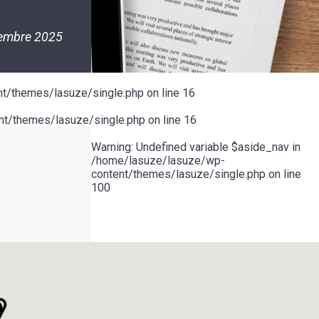
embre 2025
t/themes/lasuze/single.php
on line
16
t/themes/lasuze/single.php
on line
16
Warning
: Undefined variable $aside_nav in
/home/lasuze/lasuze/wp-
content/themes/lasuze/single.php
on line
100