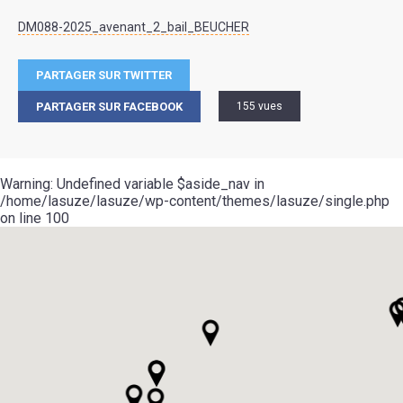
DM088-2025_avenant_2_bail_BEUCHER
PARTAGER SUR TWITTER
PARTAGER SUR FACEBOOK
155 vues
Warning
: Undefined variable $aside_nav in
/home/lasuze/lasuze/wp-content/themes/lasuze/single.php
on line
100