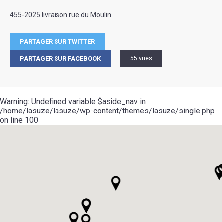
455-2025 livraison rue du Moulin
PARTAGER SUR TWITTER
PARTAGER SUR FACEBOOK
55 vues
Warning
: Undefined variable $aside_nav in
/home/lasuze/lasuze/wp-content/themes/lasuze/single.php
on line
100