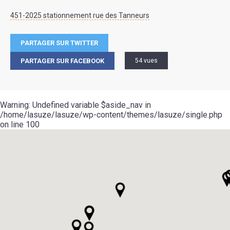
451-2025 stationnement rue des Tanneurs
PARTAGER SUR TWITTER
PARTAGER SUR FACEBOOK
54 vues
Warning
: Undefined variable $aside_nav in
/home/lasuze/lasuze/wp-content/themes/lasuze/single.php
on line
100