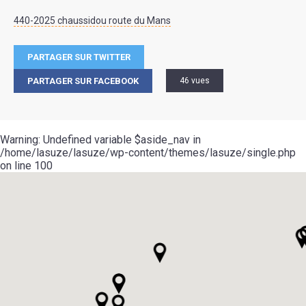
440-2025 chaussidou route du Mans
PARTAGER SUR TWITTER
PARTAGER SUR FACEBOOK
46 vues
Warning
: Undefined variable $aside_nav in
/home/lasuze/lasuze/wp-content/themes/lasuze/single.php
on line
100