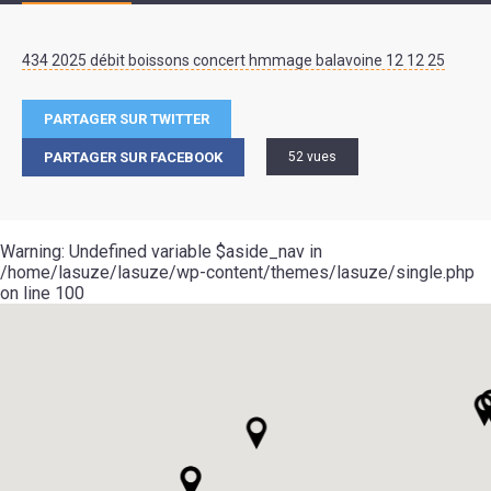
434 2025 débit boissons concert hmmage balavoine 12 12 25
PARTAGER SUR TWITTER
PARTAGER SUR FACEBOOK
52 vues
Warning
: Undefined variable $aside_nav in
/home/lasuze/lasuze/wp-content/themes/lasuze/single.php
on line
100