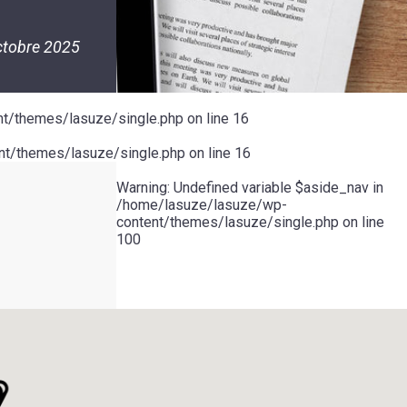
ctobre 2025
t/themes/lasuze/single.php
on line
16
t/themes/lasuze/single.php
on line
16
Warning
: Undefined variable $aside_nav in
/home/lasuze/lasuze/wp-
content/themes/lasuze/single.php
on line
100