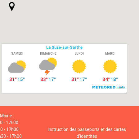
Mairie :
00 - 17h00
00 - 17h30
Instruction des passeports et des cartes
h30 - 17h00
d’identités