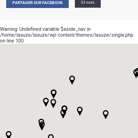
PARTAGER SUR FACEBOOK
53 vues
Warning
: Undefined variable $aside_nav in
/home/lasuze/lasuze/wp-content/themes/lasuze/single.php
on line
100