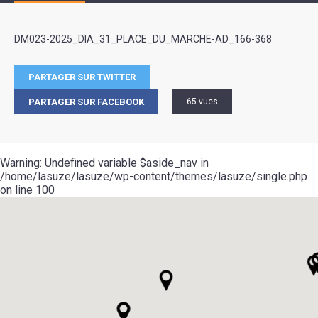
DM023-2025_DIA_31_PLACE_DU_MARCHE-AD_166-368
PARTAGER SUR TWITTER
PARTAGER SUR FACEBOOK
65 vues
Warning
: Undefined variable $aside_nav in
/home/lasuze/lasuze/wp-content/themes/lasuze/single.php
on line
100