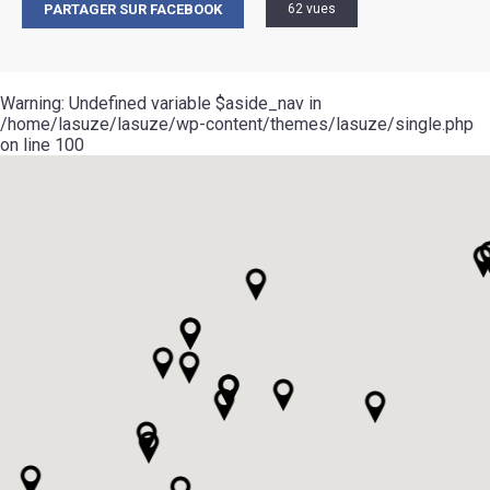
PARTAGER SUR FACEBOOK
62 vues
Warning
: Undefined variable $aside_nav in
/home/lasuze/lasuze/wp-content/themes/lasuze/single.php
on line
100