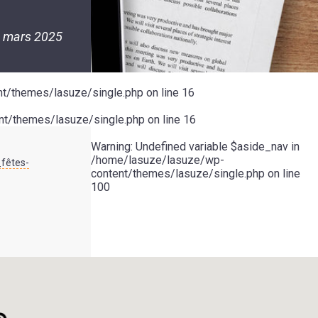
 mars 2025
t/themes/lasuze/single.php
on line
16
t/themes/lasuze/single.php
on line
16
Warning
: Undefined variable $aside_nav in
/home/lasuze/lasuze/wp-
fêtes-
content/themes/lasuze/single.php
on line
100