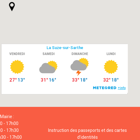
Mairie :
00 - 17h00
00 - 17h30
Instruction des passeports et des cartes
h30 - 17h00
d’identités