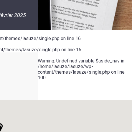
février 2025
t/themes/lasuze/single.php
on line
16
t/themes/lasuze/single.php
on line
16
Warning
: Undefined variable $aside_nav in
/home/lasuze/lasuze/wp-
content/themes/lasuze/single.php
on line
100