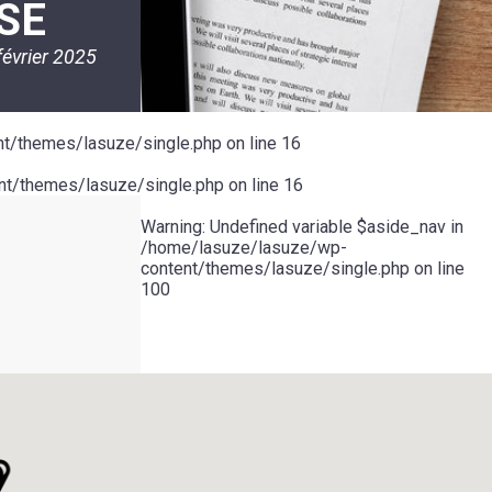
SE
février 2025
t/themes/lasuze/single.php
on line
16
t/themes/lasuze/single.php
on line
16
Warning
: Undefined variable $aside_nav in
/home/lasuze/lasuze/wp-
content/themes/lasuze/single.php
on line
100