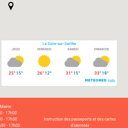
Mairie :
00 - 17h00
00 - 17h30
Instruction des passeports et des cartes
h30 - 17h00
d’identités