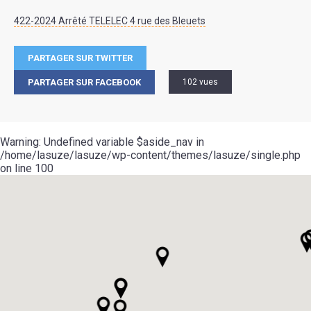
422-2024 Arrêté TELELEC 4 rue des Bleuets
PARTAGER SUR TWITTER
PARTAGER SUR FACEBOOK
102 vues
Warning
: Undefined variable $aside_nav in
/home/lasuze/lasuze/wp-content/themes/lasuze/single.php
on line
100