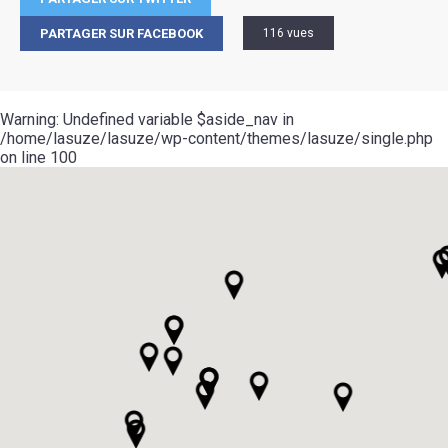
PARTAGER SUR FACEBOOK
116 vues
Warning
: Undefined variable $aside_nav in
/home/lasuze/lasuze/wp-content/themes/lasuze/single.php
on line
100