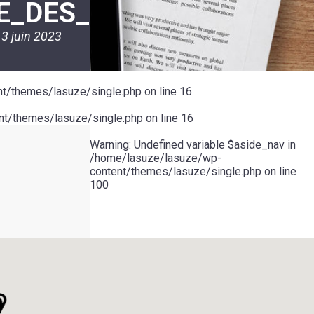
E_DES_BLEUETS
3 juin 2023
t/themes/lasuze/single.php
on line
16
t/themes/lasuze/single.php
on line
16
Warning
: Undefined variable $aside_nav in
/home/lasuze/lasuze/wp-
content/themes/lasuze/single.php
on line
100