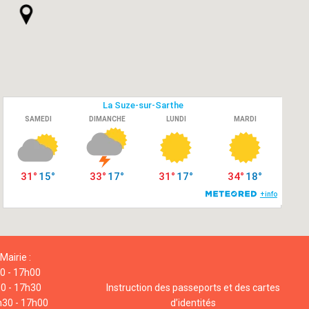
Mairie :
00 - 17h00
00 - 17h30
Instruction des passeports et des cartes
h30 - 17h00
d’identités