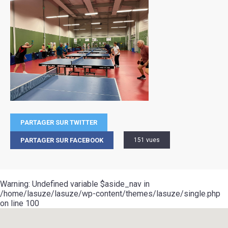
PARTAGER SUR TWITTER
PARTAGER SUR FACEBOOK
151 vues
Warning
: Undefined variable $aside_nav in
/home/lasuze/lasuze/wp-content/themes/lasuze/single.php
on line
100