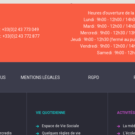
Heures d’ouverture de la 
Lundi : 9h00 - 12h00 / 14h
Mardi : 9h00 - 12h00 / 14h
l: +33(0)2 43 773 049
Mercredi : 9h00 - 12h30 / 13
x: +33(0)2 43 772 877
Jeudi : 9h00 - 12h30 (fermé au pub
Vendredi : 9h00 - 12h00 / 14
Samedi : 9h00 - 12
OUS
MENTIONS LÉGALES
RGPD
VIE QUOTIDIENNE
ACTIVITÉS
Espace de Vie Sociale
La méd
ercredis
Quelques règles de vie
L'écol