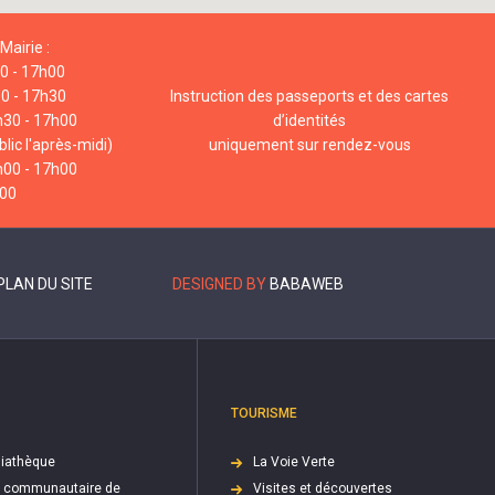
Mairie :
00 - 17h00
00 - 17h30
Instruction des passeports et des cartes
h30 - 17h00
d’identités
lic l'après-midi)
uniquement sur rendez-vous
h00 - 17h00
h00
PLAN DU SITE
DESIGNED BY
BABAWEB
TOURISME
iathèque
La Voie Verte
e communautaire de
Visites et découvertes