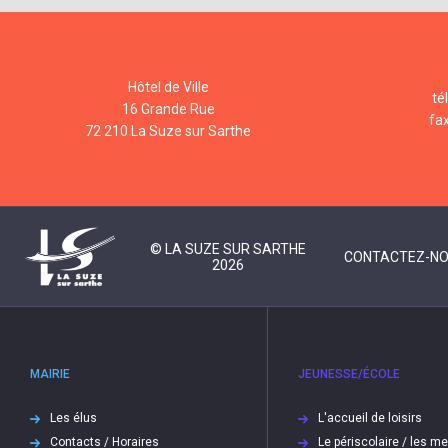
Hôtel de Ville
té
16 Grande Rue
fa
72 210 La Suze sur Sarthe
© LA SUZE SUR SARTHE
CONTACTEZ-N
2026
MAIRIE
JEUNESSE/ÉCOLE
Les élus
L'accueil de loisirs
Contacts / Horaires
Le périscolaire / les m