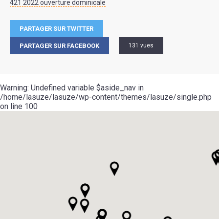
421 2022 ouverture dominicale
PARTAGER SUR TWITTER
PARTAGER SUR FACEBOOK
131 vues
Warning
: Undefined variable $aside_nav in
/home/lasuze/lasuze/wp-content/themes/lasuze/single.php
on line
100